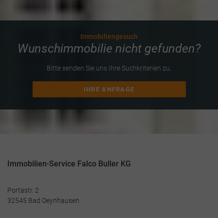
Immobiliengesuch
Wunschimmobilie nicht gefunden?
Bitte senden Sie uns Ihre Suchkriterien zu.
IHRE ANFRAGE
Immobilien-Service Falco Buller KG
Portastr. 2
32545 Bad Oeynhausen