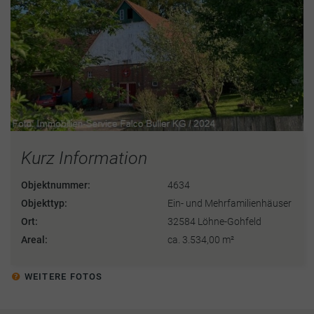
Kurz Information
Objektnummer:
4634
Objekttyp:
Ein- und Mehrfamilienhäuser
Ort:
32584 Löhne-Gohfeld
Areal:
ca. 3.534,00 m²
WEITERE FOTOS