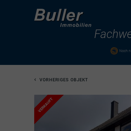
Fachwer
Noch ni
VORHERIGES OBJEKT
VERKAUFT