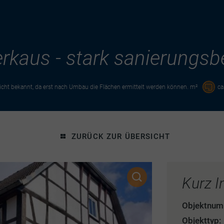
kaus - stark sanierungsb
cht bekannt, da erst nach Umbau die Flächen ermittelt werden können. m²
ca
ZURÜCK ZUR ÜBERSICHT
Kurz I
Objektnum
Objekttyp: