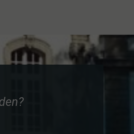
nden?