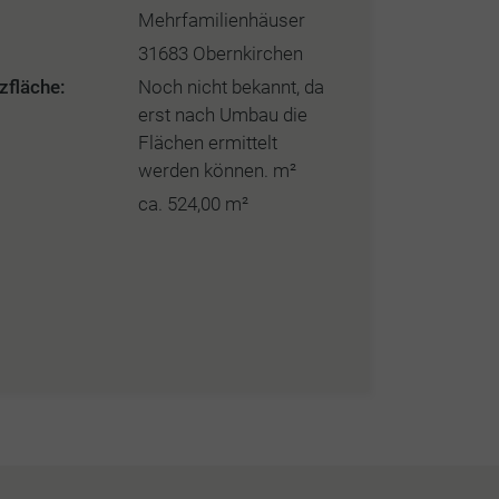
Mehrfamilienhäuser
31683 Obernkirchen
zfläche:
Noch nicht bekannt, da
erst nach Umbau die
Flächen ermittelt
werden können. m²
ca. 524,00 m²