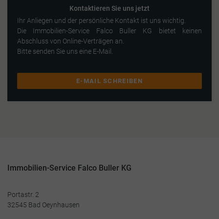
Kontaktieren Sie uns jetzt
Ihr Anliegen und der persönliche Kontakt ist uns wichtig.
Die Immobilien-Service Falco Buller KG bietet keinen
Abschluss von Online-Verträgen an.
Bitte senden Sie uns eine E-Mail.
E-MAIL SCHREIBEN
Immobilien-Service Falco Buller KG
Portastr. 2
32545 Bad Oeynhausen