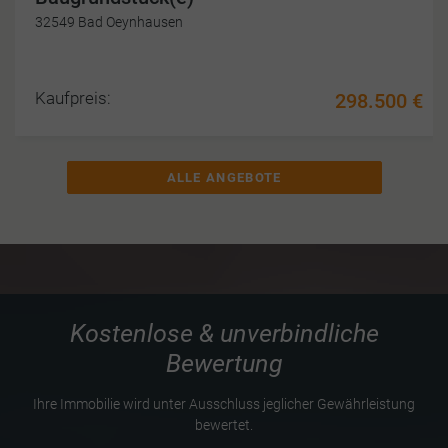
32549 Bad Oeynhausen
Kaufpreis:
298.500 €
ALLE ANGEBOTE
Kostenlose & unverbindliche
Bewertung
Ihre Immobilie wird unter Ausschluss jeglicher Gewährleistung
bewertet.