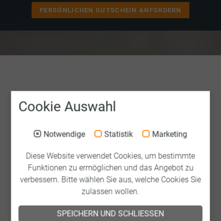
PERSÖNLICHEN GUTSCHEIN ANFORDERN
Cookie Auswahl
Notwendige
Statistik
Marketing
Diese Website verwendet Cookies, um bestimmte
Funktionen zu ermöglichen und das Angebot zu
verbessern. Bitte wählen Sie aus, welche Cookies Sie
Unsere fast 56-jährige Erfahrung ...
zulassen wollen.
Macht Sie stark, bildet diese doch die Grundlage für Ihren
SPEICHERN UND SCHLIESSEN
Erfolg.