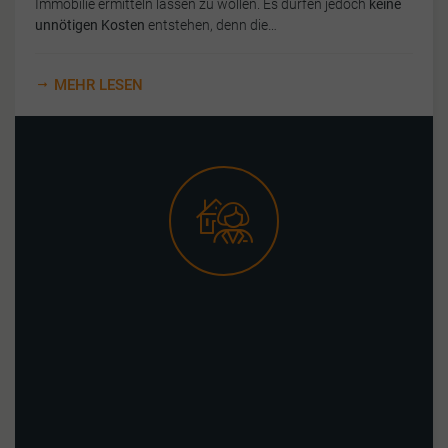
Immobilie ermitteln lassen zu wollen. Es dürfen jedoch
keine
unnötigen Kosten
entstehen, denn die…
MEHR LESEN