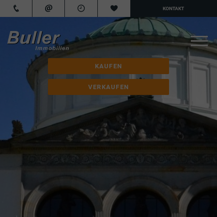
KONTAKT
KAUFEN
VERKAUFEN