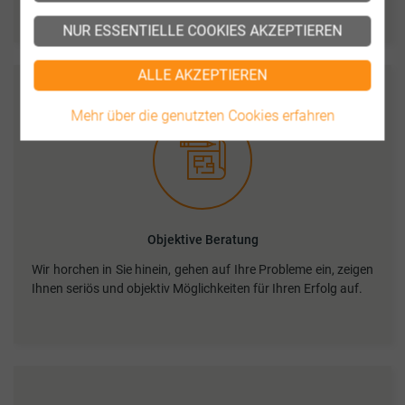
NUR ESSENTIELLE COOKIES AKZEPTIEREN
ALLE AKZEPTIEREN
Mehr über die genutzten Cookies erfahren
Objektive Beratung
Wir horchen in Sie hinein, gehen auf Ihre Probleme ein, zeigen
Ihnen seriös und objektiv Möglichkeiten für Ihren Erfolg auf.