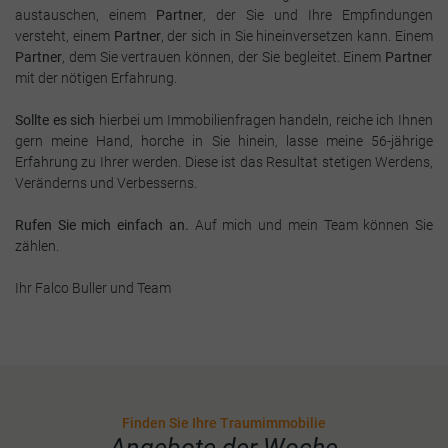
austauschen, einem
Partner
, der Sie und Ihre Empfindungen
versteht, einem
Partner
, der sich in Sie hineinversetzen kann. Einem
Partner
, dem Sie vertrauen können, der Sie begleitet. Einem
Partner
mit der nötigen Erfahrung.
Sollte es sich
hierbei um Immobilienfragen handeln, reiche ich Ihnen
gern meine Hand, horche in Sie hinein, lasse meine 56-jährige
Erfahrung zu Ihrer werden. Diese ist das Resultat stetigen Werdens,
Veränderns und Verbesserns.
Rufen Sie mich einfach an.
Auf mich und mein Team können Sie
zählen.
Ihr Falco Buller und Team
Finden Sie Ihre Traumimmobilie
Angebote der Woche