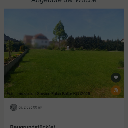
ca. 2.036,00 m²
Baugrundstück(e)